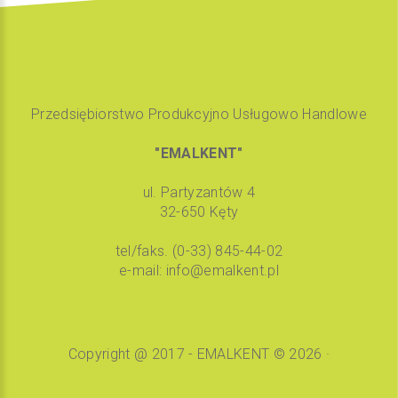
Przedsiębiorstwo Produkcyjno Usługowo Handlowe
"EMALKENT"
ul. Partyzantów 4
32-650 Kęty
tel/faks.
(0-33) 845-44-02
e-mail:
info@emalkent.pl
Copyright @ 2017 - EMALKENT
©
2026
·