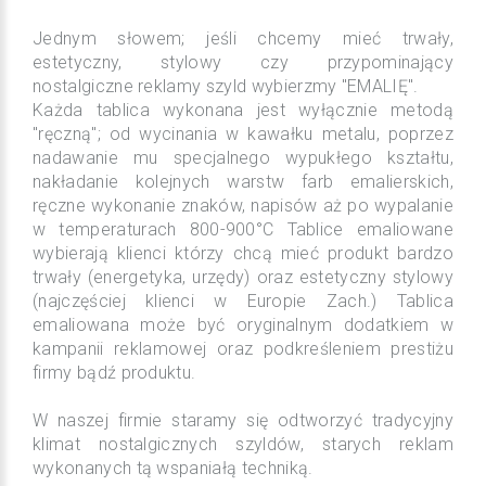
Jednym słowem; jeśli chcemy mieć trwały,
estetyczny, stylowy czy przypominający
nostalgiczne reklamy szyld wybierzmy "EMALIĘ".
Każda tablica wykonana jest wyłącznie metodą
"ręczną"; od wycinania w kawałku metalu, poprzez
nadawanie mu specjalnego wypukłego kształtu,
nakładanie kolejnych warstw farb emalierskich,
ręczne wykonanie znaków, napisów aż po wypalanie
w temperaturach 800-900°C
Tablice emaliowane
wybierają klienci którzy chcą mieć produkt bardzo
trwały (energetyka, urzędy) oraz estetyczny stylowy
(najczęściej klienci w Europie Zach.) Tablica
emaliowana może być oryginalnym dodatkiem w
kampanii reklamowej oraz podkreśleniem prestiżu
firmy bądź produktu.
W naszej firmie staramy się odtworzyć tradycyjny
klimat nostalgicznych szyldów, starych reklam
wykonanych tą wspaniałą techniką.