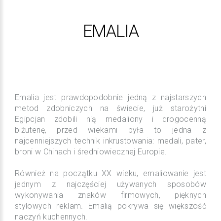
EMALIA
Emalia jest prawdopodobnie jedną z najstarszych
metod zdobniczych na świecie, już starożytni
Egipcjan zdobili nią medaliony i drogocenną
biżuterię, przed wiekami była to jedna z
najcenniejszych technik inkrustowania: medali, pater,
broni w Chinach i średniowiecznej Europie.
Również na początku XX wieku, emaliowanie jest
jednym z najczęściej używanych sposobów
wykonywania znaków firmowych, pięknych
stylowych reklam. Emalią pokrywa się większość
naczyń kuchennych.