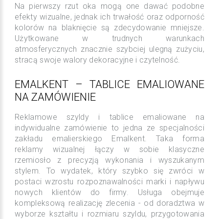
Na pierwszy rzut oka mogą one dawać podobne
efekty wizualne, jednak ich trwałość oraz odporność
kolorów na blaknięcie są zdecydowanie mniejsze.
Użytkowane w trudnych warunkach
atmosferycznych znacznie szybciej ulegną zużyciu,
stracą swoje walory dekoracyjne i czytelność.
EMALKENT – TABLICE EMALIOWANE
NA ZAMÓWIENIE
Reklamowe szyldy i tablice emaliowane na
indywidualne zamówienie to jedna ze specjalności
zakładu emalierskiego Emalkent. Taka forma
reklamy wizualnej łączy w sobie klasyczne
rzemiosło z precyzją wykonania i wyszukanym
stylem. To wydatek, który szybko się zwróci w
postaci wzrostu rozpoznawalności marki i napływu
nowych klientów do firmy. Usługa obejmuje
kompleksową realizację zlecenia - od doradztwa w
wyborze kształtu i rozmiaru szyldu, przygotowania