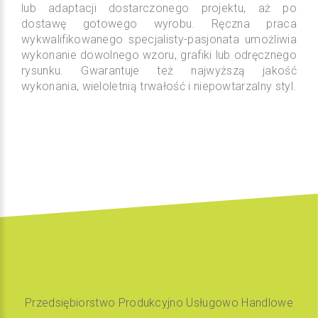
lub adaptacji dostarczonego projektu, aż po
dostawę gotowego wyrobu. Ręczna praca
wykwalifikowanego specjalisty-pasjonata umożliwia
wykonanie dowolnego wzoru, grafiki lub odręcznego
rysunku. Gwarantuje też najwyższą jakość
wykonania, wieloletnią trwałość i niepowtarzalny styl.
Przedsiębiorstwo Produkcyjno Usługowo Handlowe