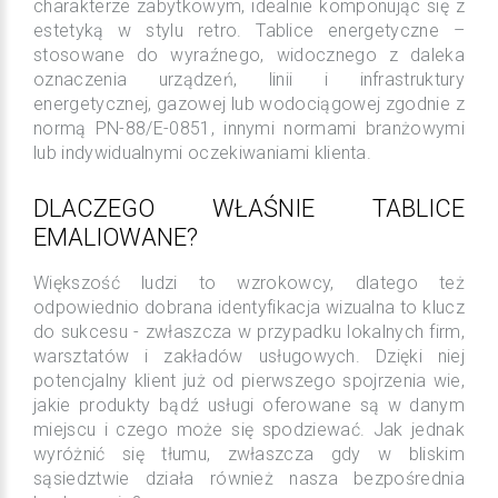
charakterze zabytkowym, idealnie komponując się z
estetyką w stylu retro. Tablice energetyczne –
stosowane do wyraźnego, widocznego z daleka
oznaczenia urządzeń, linii i infrastruktury
energetycznej, gazowej lub wodociągowej zgodnie z
normą PN-88/E-0851, innymi normami branżowymi
lub indywidualnymi oczekiwaniami klienta.
DLACZEGO WŁAŚNIE TABLICE
EMALIOWANE?
Większość ludzi to wzrokowcy, dlatego też
odpowiednio dobrana identyfikacja wizualna to klucz
do sukcesu - zwłaszcza w przypadku lokalnych firm,
warsztatów i zakładów usługowych. Dzięki niej
potencjalny klient już od pierwszego spojrzenia wie,
jakie produkty bądź usługi oferowane są w danym
miejscu i czego może się spodziewać. Jak jednak
wyróżnić się tłumu, zwłaszcza gdy w bliskim
sąsiedztwie działa również nasza bezpośrednia