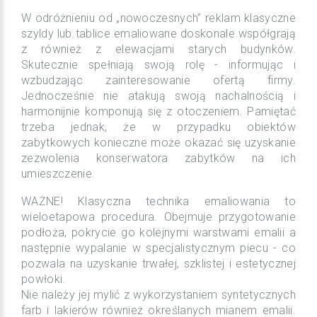
W odróżnieniu od „nowoczesnych” reklam klasyczne
szyldy lub tablice emaliowane doskonale współgrają
z również z elewacjami starych budynków.
Skutecznie spełniają swoją rolę - informując i
wzbudzając zainteresowanie ofertą firmy.
Jednocześnie nie atakują swoją nachalnością i
harmonijnie komponują się z otoczeniem. Pamiętać
trzeba jednak, że w przypadku obiektów
zabytkowych konieczne może okazać się uzyskanie
zezwolenia konserwatora zabytków na ich
umieszczenie.
WAŻNE! Klasyczna technika emaliowania to
wieloetapowa procedura. Obejmuje przygotowanie
podłoża, pokrycie go kolejnymi warstwami emalii a
następnie wypalanie w specjalistycznym piecu - co
pozwala na uzyskanie trwałej, szklistej i estetycznej
powłoki.
Nie należy jej mylić z wykorzystaniem syntetycznych
farb i lakierów również określanych mianem emalii.