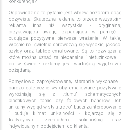
konkurencja?
Odpowiedź na to pytanie jest wbrew pozorom dość
oczywista. Skuteczna reklama to przede wszystkim
reklama inna niż wszystkie - oryginalna,
przykuwająca uwagę, zapadająca w pamięć i
budująca pozytywne pierwsze wrażenie. W takiej
właśnie roli świetnie sprawdzają się wysokiej jakości
szyldy oraz
tablice emaliowane
. Są to rozwiązania
które można uznać za niebanalne i nietuzinkowe –
co w świecie reklamy jest wartością wyjątkowo
pożądaną.
Pomysłowo zaprojektowane, starannie wykonane i
bardzo estetyczne wyroby emaliowane pozytywnie
wyróżniają się z „tłumu” schematycznych
plastikowych tablic czy foliowych banerów. Ich
unikalny wygląd w stylu „retro” budzi zainteresowanie
i buduje klimat unikalności - kojarząc się z
tradycyjnym rzemiosłem, solidnością oraz
indywidualnym podejściem do klienta.