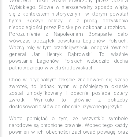
Włoszech. Tekst został stworzony przez Józefa
Wybickiego. Słowa w nierozerwalny sposób wiążą
się z kontekstem historycznym, w którym powstał
hymn. Łączyć należy je z próbą odzyskania
niepodległości przez Polskę po dokonaniu rozbioru.
Porozumienie z Napoleonem Bonaparte dało
wówczas początek powstaniu Legionów Polskich.
Ważną rolę w tym przedsięwzięciu odegrał również
generał Jan Henryk Dąbrowski. To właśnie
powstanie Legionów Polskich wzbudziło ducha
patriotycznego w wielu środowiskach.
Choć w oryginalnym tekście znajdowało się sześć
zwrotek, to jednak hymn w późniejszym okresie
został zmodyfikowany i obecnie posiada cztery
zwrotki. Wynikało to głównie z potrzeby
dostosowania słów do obecnie używanego języka.
Warto pamiętać o tym, że wszystkie symbole
narodowe są chronione prawnie. Wobec tego każdy
powinien w ich obecności zachować powagę oraz