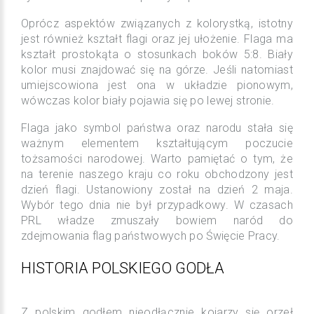
Oprócz aspektów związanych z kolorystką, istotny
jest również kształt flagi oraz jej ułożenie. Flaga ma
kształt prostokąta o stosunkach boków 5:8. Biały
kolor musi znajdować się na górze. Jeśli natomiast
umiejscowiona jest ona w układzie pionowym,
wówczas kolor biały pojawia się po lewej stronie.
Flaga jako symbol państwa oraz narodu stała się
ważnym elementem kształtującym poczucie
tożsamości narodowej. Warto pamiętać o tym, że
na terenie naszego kraju co roku obchodzony jest
dzień flagi. Ustanowiony został na dzień 2 maja.
Wybór tego dnia nie był przypadkowy. W czasach
PRL władze zmuszały bowiem naród do
zdejmowania flag państwowych po Święcie Pracy.
HISTORIA POLSKIEGO GODŁA
Z polskim godłem nieodłącznie kojarzy się orzeł