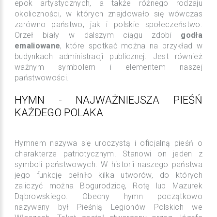
epok artystycznych, a także różnego rodzaju
okoliczności, w których znajdowało się wówczas
zarówno państwo, jak i polskie społeczeństwo.
Orzeł biały w dalszym ciągu zdobi
godła
emaliowane
, które spotkać można na przykład w
budynkach administracji publicznej. Jest również
ważnym symbolem i elementem naszej
państwowości.
HYMN - NAJWAŻNIEJSZA PIEŚŃ
KAŻDEGO POLAKA
Hymnem nazywa się uroczystą i oficjalną pieśń o
charakterze patriotycznym. Stanowi on jeden z
symboli państwowych. W historii naszego państwa
jego funkcję pełniło kilka utworów, do których
zaliczyć można Bogurodzicę, Rotę lub Mazurek
Dąbrowskiego. Obecny hymn początkowo
nazywany był Pieśnią Legionów Polskich we